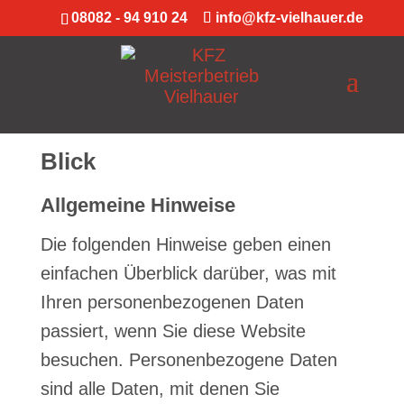
08082 - 94 910 24
info@kfz-vielhauer.de
Datenschutz­erklärung
1. Datenschutz auf einen
Blick
Allgemeine Hinweise
Die folgenden Hinweise geben einen
einfachen Überblick darüber, was mit
Ihren personenbezogenen Daten
passiert, wenn Sie diese Website
besuchen. Personenbezogene Daten
sind alle Daten, mit denen Sie